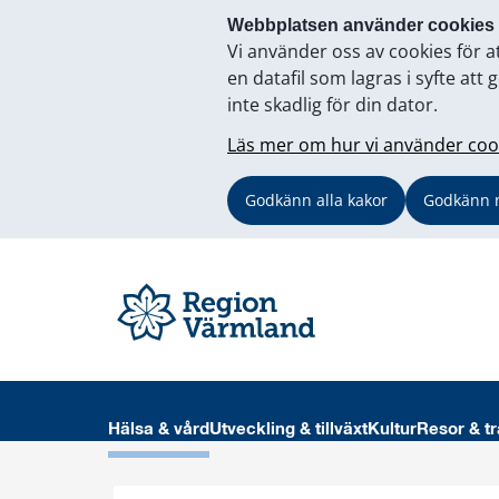
Webbplatsen använder cookies
Vi använder oss av cookies för a
en datafil som lagras i syfte a
inte skadlig för din dator.
Läs mer om hur vi använder coo
Godkänn alla kakor
Godkänn 
Hälsa & vård
Utveckling & tillväxt
Kultur
Resor & tr