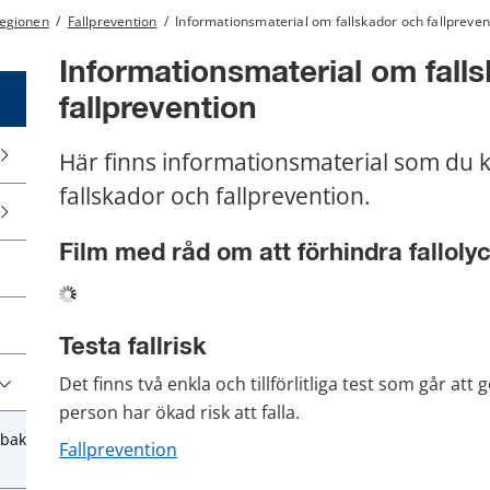
regionen
/
Fallprevention
/
Informationsmaterial om fallskador och fallpreven
Informationsmaterial om falls
fallprevention
Här finns informationsmaterial som du k
fallskador och fallprevention.
Film med råd om att förhindra falloly
Testa fallrisk
Det finns två enkla och tillförlitliga test som går at
person har ökad risk att falla.
obak
Fallprevention