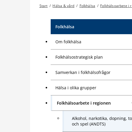
Start
/
Hälsa & vård
/
Folkhälsa
/
Folkhälsoarbete i 
Folkhälsa
Om folkhälsa
Folkhälsostrategisk plan
Samverkan i folkhälsofrågor
Hälsa i olika grupper
Folkhälsoarbete i regionen
Alkohol, narkotika, dopning, t
och spel (ANDTS)