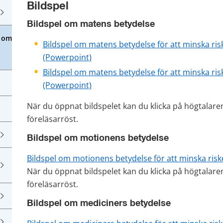
Bildspel
Bildspel om matens betydelse
l om
Bildspel om matens betydelse för att minska risken
pptx, 23 MB.
(Powerpoint)
Bildspel om matens betydelse för att minska risken
pptx, 23 MB.
(Powerpoint)
När du öppnat bildspelet kan du klicka på högtalaren 
föreläsarröst.
Bildspel om motionens betydelse
Bildspel om motionens betydelse för att minska riske
pptx, 23 MB.
När du öppnat bildspelet kan du klicka på högtalaren 
föreläsarröst.
Bildspel om mediciners betydelse