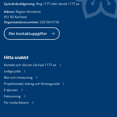
Sjukvårdsrådgivning
: Ring 
1177
 eller besök 
1177.se
Adress
: Region Värmland
651 82 Karlstad
Organisationsnummer:
 232100-0156
Fler kontaktuppgifter
Hitta snabbt
Kontakt och råd om vård på 1177.se
Lediga jobb
Mat och restaurang
Projektmedel, bidrag och företagsstöd
E-tjänster
Fakturering
För medarbetare