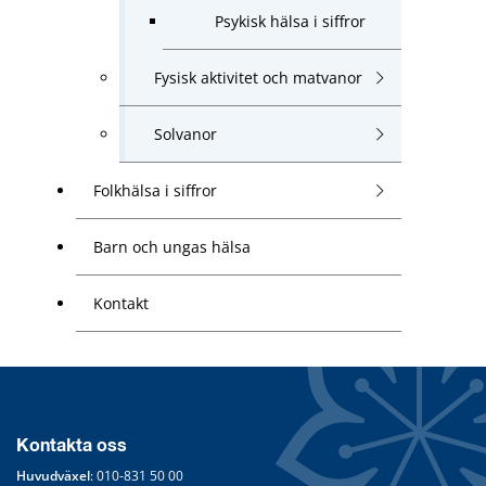
Psykisk hälsa i siffror
Fysisk aktivitet och matvanor
Solvanor
Folkhälsa i siffror
Barn och ungas hälsa
Kontakt
Kontakta oss
Huvudväxel
: 
010-831 50 00