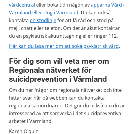
vårdcentral
 eller boka tid i någon av 
apparna Vård i 
Värmland eller Ung i Värmland
. Du kan också 
kontakta 
en stödlinje
 för att få råd och stöd på 
mejl, chatt eller telefon. Om det är akut kontaktar 
du en psykiatrisk akutmttagning eller ringer 112.
Här kan du läsa mer om att söka psykiatrisk vård
.
För dig som vill veta mer om 
Regionala nätverket för 
suicidprevention i Värmland
Om du har frågor om regionala nätverket och inte 
hittar svar här på webben kan du kontakta 
regionala samordnaren. Det gör du också om du är 
intresserad av att samverka i det suicidpreventiva 
arbetet i Värmland.
Karen O´quin