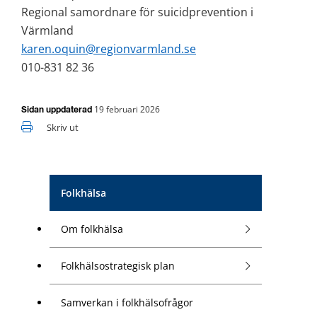
Regional samordnare för suicidprevention i 
Värmland
karen.oquin@regionvarmland.se
010-831 82 36
19 februari 2026
Sidan uppdaterad
Skriv ut
Folkhälsa
Om folkhälsa
Folkhälsostrategisk plan
Samverkan i folkhälsofrågor