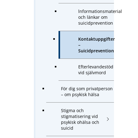
lnformationsmaterial
och länkar om
suicidprevention
Kontaktuppgifter
–
Suicidprevention
Efterlevandestöd
vid självmord
För dig som privatperson
– om psykisk hälsa
Stigma och
stigmatisering vid
psykisk ohälsa och
suicid