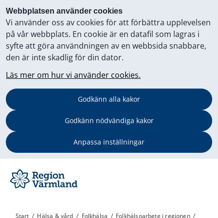
Webbplatsen använder cookies
Vi använder oss av cookies för att förbättra upplevelsen
på vår webbplats. En cookie är en datafil som lagras i
syfte att göra användningen av en webbsida snabbare,
den är inte skadlig för din dator.
Läs mer om hur vi använder cookies.
Godkänn alla kakor
Godkänn nödvändiga kakor
Anpassa inställningar
Start
/
Hälsa & vård
/
Folkhälsa
/
Folkhälsoarbete i regionen
/