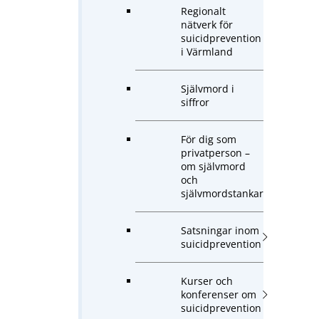
Regionalt
nätverk för
suicidprevention
i Värmland
Självmord i
siffror
För dig som
privatperson –
om självmord
och
självmordstankar
Satsningar inom
suicidprevention
Kurser och
konferenser om
suicidprevention