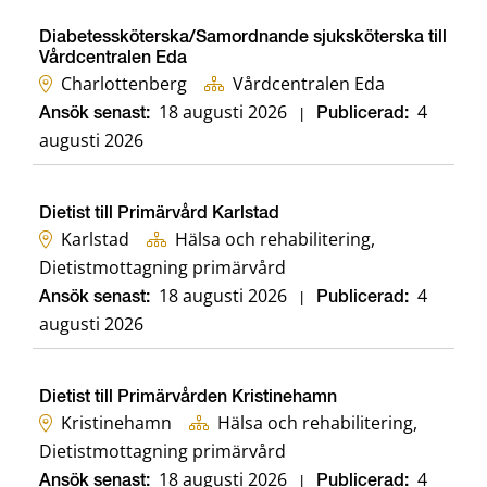
Diabetessköterska/Samordnande sjuksköterska till
Vårdcentralen Eda
Charlottenberg
Vårdcentralen Eda
18 augusti 2026
4
Ansök senast:
|
Publicerad:
augusti 2026
Dietist till Primärvård Karlstad
Karlstad
Hälsa och rehabilitering,
Dietistmottagning primärvård
18 augusti 2026
4
Ansök senast:
|
Publicerad:
augusti 2026
Dietist till Primärvården Kristinehamn
Kristinehamn
Hälsa och rehabilitering,
Dietistmottagning primärvård
18 augusti 2026
4
Ansök senast:
|
Publicerad: