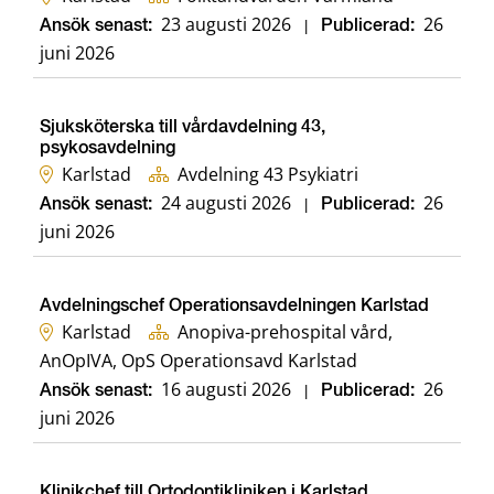
23 augusti 2026
26
Ansök senast:
|
Publicerad:
juni 2026
Sjuksköterska till vårdavdelning 43,
psykosavdelning
Karlstad
Avdelning 43 Psykiatri
24 augusti 2026
26
Ansök senast:
|
Publicerad:
juni 2026
Avdelningschef Operationsavdelningen Karlstad
Karlstad
Anopiva-prehospital vård,
AnOpIVA, OpS Operationsavd Karlstad
16 augusti 2026
26
Ansök senast:
|
Publicerad:
juni 2026
Klinikchef till Ortodontikliniken i Karlstad