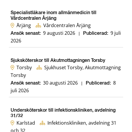
Specialistläkare inom allmänmedicin till
Vårdcentralen Årjäng
Årjäng
Vårdcentralen Årjäng
9 augusti 2026
9 juli
Ansök senast:
|
Publicerad:
2026
Sjuksköterskor till Akutmottagningen Torsby
Torsby
Sjukhuset Torsby, Akutmottagning
Torsby
30 augusti 2026
8
Ansök senast:
|
Publicerad:
juli 2026
Undersköterskor till infektionskliniken, avdelning
31/32
Karlstad
Infektionskliniken, avdelning 31
och 32