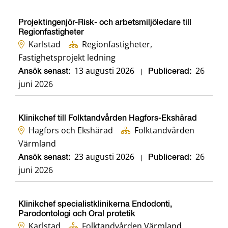
Projektingenjör-Risk- och arbetsmiljöledare till
Regionfastigheter
Karlstad
Regionfastigheter,
Fastighetsprojekt ledning
13 augusti 2026
26
Ansök senast:
|
Publicerad:
juni 2026
Klinikchef till Folktandvården Hagfors-Ekshärad
Hagfors och Ekshärad
Folktandvården
Värmland
23 augusti 2026
26
Ansök senast:
|
Publicerad:
juni 2026
Klinikchef specialistklinikerna Endodonti,
Parodontologi och Oral protetik
Karlstad
Folktandvården Värmland