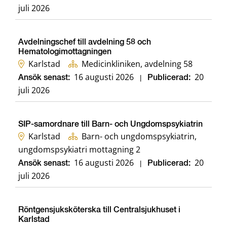
juli 2026
Avdelningschef till avdelning 58 och
Hematologimottagningen
Karlstad
Medicinkliniken, avdelning 58
16 augusti 2026
20
Ansök senast:
|
Publicerad:
juli 2026
SIP-samordnare till Barn- och Ungdomspsykiatrin
Karlstad
Barn- och ungdomspsykiatrin,
ungdomspsykiatri mottagning 2
16 augusti 2026
20
Ansök senast:
|
Publicerad:
juli 2026
Röntgensjuksköterska till Centralsjukhuset i
Karlstad