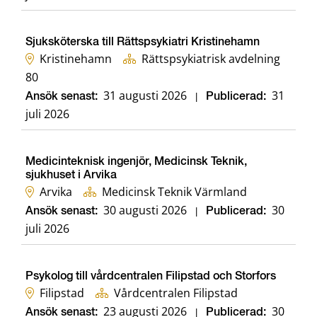
Sjuksköterska till Rättspsykiatri Kristinehamn
Kristinehamn
Rättspsykiatrisk avdelning
80
31 augusti 2026
31
Ansök senast:
|
Publicerad:
juli 2026
Medicinteknisk ingenjör, Medicinsk Teknik,
sjukhuset i Arvika
Arvika
Medicinsk Teknik Värmland
30 augusti 2026
30
Ansök senast:
|
Publicerad:
juli 2026
Psykolog till vårdcentralen Filipstad och Storfors
Filipstad
Vårdcentralen Filipstad
23 augusti 2026
30
Ansök senast:
|
Publicerad: