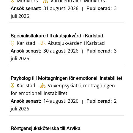
Munkfors
Vårdcentralen Munkfors
31 augusti 2026
3
Ansök senast:
|
Publicerad:
juli 2026
Specialistläkare till akutsjukvård i Karlstad
Karlstad
Akutsjukvården i Karlstad
30 augusti 2026
3
Ansök senast:
|
Publicerad:
juli 2026
Psykolog till Mottagningen för emotionell instabilitet
Karlstad
Vuxenpsykiatri, mottagningen
för emotionell instabilitet
14 augusti 2026
2
Ansök senast:
|
Publicerad:
juli 2026
Röntgensjuksköterska till Arvika