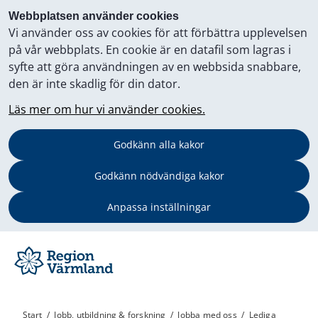
Webbplatsen använder cookies
Vi använder oss av cookies för att förbättra upplevelsen
på vår webbplats. En cookie är en datafil som lagras i
syfte att göra användningen av en webbsida snabbare,
den är inte skadlig för din dator.
Läs mer om hur vi använder cookies.
Godkänn alla kakor
Godkänn nödvändiga kakor
Anpassa inställningar
Start
/
Jobb, utbildning & forskning
/
Jobba med oss
/
Lediga