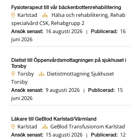
Fysioterapeut till vår bäckenbottenrehabilitering
Karlstad
Hälsa och rehabilitering, Rehab
specialvård CSK, Rehabgrupp 2
16 augusti 2026
16
Ansök senast:
|
Publicerad:
juni 2026
Dietist till Öppenvårdsmottagningen på sjukhuset i
Torsby
Torsby
Dietistmottagning Sjukhuset
Torsby
9 augusti 2026
15
Ansök senast:
|
Publicerad:
juni 2026
Läkare till GeBlod Karlstad/Värmland
Karlstad
GeBlod Transfusionsm Karlstad
15 augusti 2026
12
Ansök senast:
|
Publicerad: