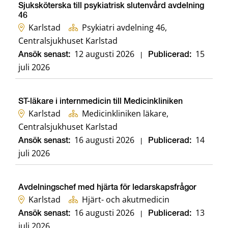
Sjuksköterska till psykiatrisk slutenvård avdelning
46
Karlstad
Psykiatri avdelning 46,
Centralsjukhuset Karlstad
12 augusti 2026
15
Ansök senast:
|
Publicerad:
juli 2026
ST-läkare i internmedicin till Medicinkliniken
Karlstad
Medicinkliniken läkare,
Centralsjukhuset Karlstad
16 augusti 2026
14
Ansök senast:
|
Publicerad:
juli 2026
Avdelningschef med hjärta för ledarskapsfrågor
Karlstad
Hjärt- och akutmedicin
16 augusti 2026
13
Ansök senast:
|
Publicerad:
juli 2026