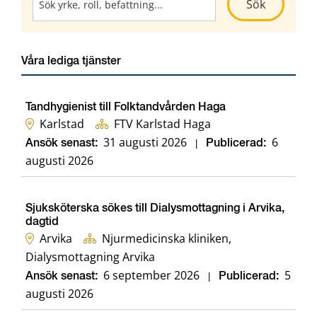
Kör sökni
Sök
Våra lediga tjänster
Tandhygienist till Folktandvården Haga
Karlstad
FTV Karlstad Haga
31 augusti 2026
6
Ansök senast:
|
Publicerad:
augusti 2026
Sjuksköterska sökes till Dialysmottagning i Arvika,
dagtid
Arvika
Njurmedicinska kliniken,
Dialysmottagning Arvika
6 september 2026
5
Ansök senast:
|
Publicerad:
augusti 2026