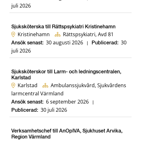
juli 2026
Sjuksköterska till Rättspsykiatri Kristinehamn
Kristinehamn
Rättspsykiatri, Avd 81
30 augusti 2026
30
Ansök senast:
|
Publicerad:
juli 2026
Sjuksköterskor till Larm- och ledningscentralen,
Karlstad
Karlstad
Ambulanssjukvård, Sjukvårdens
larmcentral Värmland
6 september 2026
Ansök senast:
|
30 juli 2026
Publicerad:
Verksamhetschef till AnOpIVA, Sjukhuset Arvika,
Region Värmland