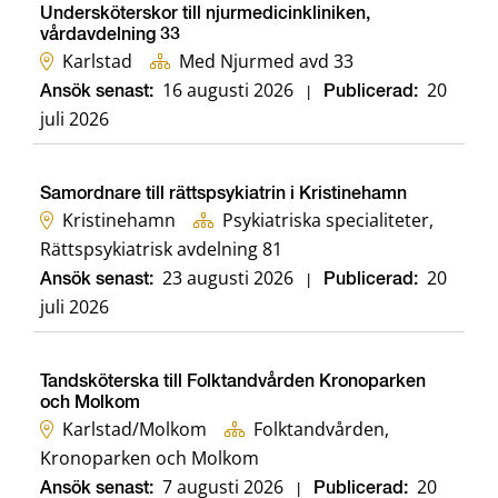
Undersköterskor till njurmedicinkliniken,
vårdavdelning 33
Karlstad
Med Njurmed avd 33
16 augusti 2026
20
Ansök senast:
|
Publicerad:
juli 2026
Samordnare till rättspsykiatrin i Kristinehamn
Kristinehamn
Psykiatriska specialiteter,
Rättspsykiatrisk avdelning 81
23 augusti 2026
20
Ansök senast:
|
Publicerad:
juli 2026
Tandsköterska till Folktandvården Kronoparken
och Molkom
Karlstad/Molkom
Folktandvården,
Kronoparken och Molkom
7 augusti 2026
20
Ansök senast:
|
Publicerad: