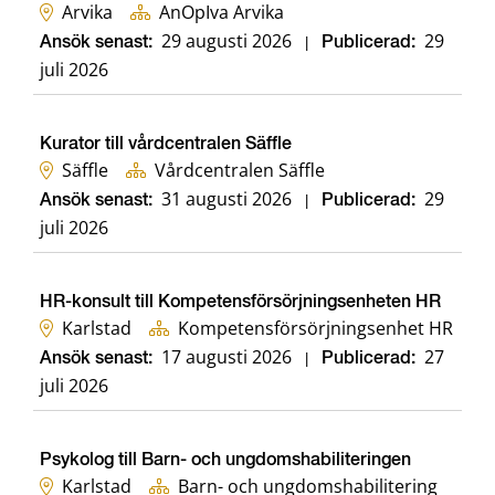
Arvika
AnOpIva Arvika
29 augusti 2026
29
Ansök senast:
|
Publicerad:
juli 2026
Kurator till vårdcentralen Säffle
Säffle
Vårdcentralen Säffle
31 augusti 2026
29
Ansök senast:
|
Publicerad:
juli 2026
HR-konsult till Kompetensförsörjningsenheten HR
Karlstad
Kompetensförsörjningsenhet HR
17 augusti 2026
27
Ansök senast:
|
Publicerad:
juli 2026
Psykolog till Barn- och ungdomshabiliteringen
Karlstad
Barn- och ungdomshabilitering