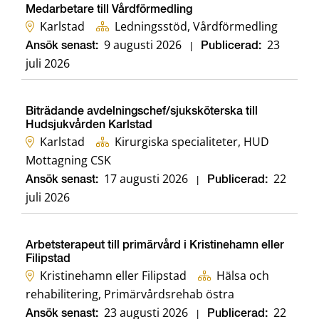
Medarbetare till Vårdförmedling
Karlstad
Ledningsstöd, Vårdförmedling
9 augusti 2026
23
Ansök senast:
|
Publicerad:
juli 2026
Biträdande avdelningschef/sjuksköterska till
Hudsjukvården Karlstad
Karlstad
Kirurgiska specialiteter, HUD
Mottagning CSK
17 augusti 2026
22
Ansök senast:
|
Publicerad:
juli 2026
Arbetsterapeut till primärvård i Kristinehamn eller
Filipstad
Kristinehamn eller Filipstad
Hälsa och
rehabilitering, Primärvårdsrehab östra
23 augusti 2026
22
Ansök senast:
|
Publicerad: