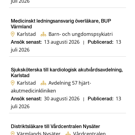
juli 2026
Medicinskt ledningsansvarig överläkare, BUP
Värmland
Karlstad
Barn- och ungdomspsykiatri
13 augusti 2026
13
Ansök senast:
|
Publicerad:
juli 2026
Sjuksköterska till kardiologisk akutvårdsavdelning,
Karlstad
Karlstad
Avdelning 57 hjärt-
akutmedicinkliniken
30 augusti 2026
13
Ansök senast:
|
Publicerad:
juli 2026
Distriktsläkare till Vårdcentralen Nysäter
Värmlands Nysäter
Vårdcentralen