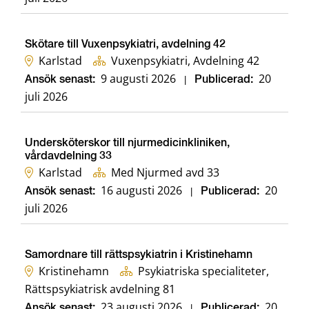
Skötare till Vuxenpsykiatri, avdelning 42
Karlstad
Vuxenpsykiatri, Avdelning 42
9 augusti 2026
20
Ansök senast:
|
Publicerad:
juli 2026
Undersköterskor till njurmedicinkliniken,
vårdavdelning 33
Karlstad
Med Njurmed avd 33
16 augusti 2026
20
Ansök senast:
|
Publicerad:
juli 2026
Samordnare till rättspsykiatrin i Kristinehamn
Kristinehamn
Psykiatriska specialiteter,
Rättspsykiatrisk avdelning 81
23 augusti 2026
20
Ansök senast:
|
Publicerad: