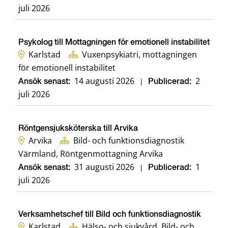
juli 2026
Psykolog till Mottagningen för emotionell instabilitet
Karlstad
Vuxenpsykiatri, mottagningen
för emotionell instabilitet
14 augusti 2026
2
Ansök senast:
|
Publicerad:
juli 2026
Röntgensjuksköterska till Arvika
Arvika
Bild- och funktionsdiagnostik
Värmland, Röntgenmottagning Arvika
31 augusti 2026
1
Ansök senast:
|
Publicerad:
juli 2026
Verksamhetschef till Bild och funktionsdiagnostik
Karlstad
Hälso- och sjukvård, Bild- och