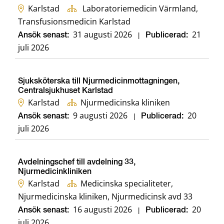
Karlstad
Laboratoriemedicin Värmland,
Transfusionsmedicin Karlstad
31 augusti 2026
21
Ansök senast:
|
Publicerad:
juli 2026
Sjuksköterska till Njurmedicinmottagningen,
Centralsjukhuset Karlstad
Karlstad
Njurmedicinska kliniken
9 augusti 2026
20
Ansök senast:
|
Publicerad:
juli 2026
Avdelningschef till avdelning 33,
Njurmedicinkliniken
Karlstad
Medicinska specialiteter,
Njurmedicinska kliniken, Njurmedicinsk avd 33
16 augusti 2026
20
Ansök senast:
|
Publicerad:
juli 2026