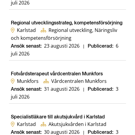
juli 2026
Regional utvecklingsstrateg, kompetensförsörjning
Karlstad
Regional utveckling, Näringsliv
och kompetensförsörjning
23 augusti 2026
6
Ansök senast:
|
Publicerad:
juli 2026
Fotvårdsterapeut vårdcentralen Munkfors
Munkfors
Vårdcentralen Munkfors
31 augusti 2026
3
Ansök senast:
|
Publicerad:
juli 2026
Specialistläkare till akutsjukvård i Karlstad
Karlstad
Akutsjukvården i Karlstad
30 augusti 2026
3
Ansök senast:
|
Publicerad: