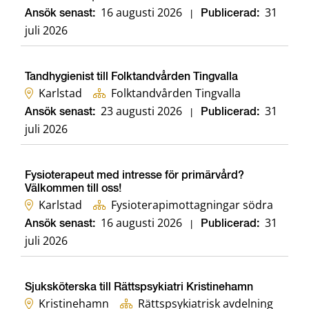
16 augusti 2026
31
Ansök senast:
|
Publicerad:
juli 2026
Tandhygienist till Folktandvården Tingvalla
Karlstad
Folktandvården Tingvalla
23 augusti 2026
31
Ansök senast:
|
Publicerad:
juli 2026
Fysioterapeut med intresse för primärvård?
Välkommen till oss!
Karlstad
Fysioterapimottagningar södra
16 augusti 2026
31
Ansök senast:
|
Publicerad:
juli 2026
Sjuksköterska till Rättspsykiatri Kristinehamn
Kristinehamn
Rättspsykiatrisk avdelning