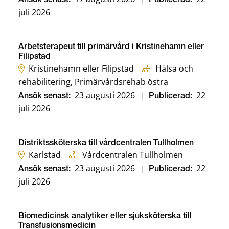
Ansök senast:
Publicerad:
juli 2026
Arbetsterapeut till primärvård i Kristinehamn eller
Filipstad
Kristinehamn eller Filipstad
Hälsa och
rehabilitering, Primärvårdsrehab östra
23 augusti 2026
22
Ansök senast:
|
Publicerad:
juli 2026
Distriktssköterska till vårdcentralen Tullholmen
Karlstad
Vårdcentralen Tullholmen
23 augusti 2026
22
Ansök senast:
|
Publicerad:
juli 2026
Biomedicinsk analytiker eller sjuksköterska till
Transfusionsmedicin