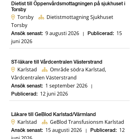
Dietist till Öppenvårdsmottagningen på sjukhuset i
Torsby
Torsby
Dietistmottagning Sjukhuset
Torsby
9 augusti 2026
15
Ansök senast:
|
Publicerad:
juni 2026
ST-läkare till Vårdcentralen Västerstrand
Karlstad
Område södra Karlstad,
Vårdcentralen Västerstrand
1 september 2026
Ansök senast:
|
12 juni 2026
Publicerad:
Läkare till GeBlod Karlstad/Värmland
Karlstad
GeBlod Transfusionsm Karlstad
15 augusti 2026
12
Ansök senast:
|
Publicerad:
juni 2026