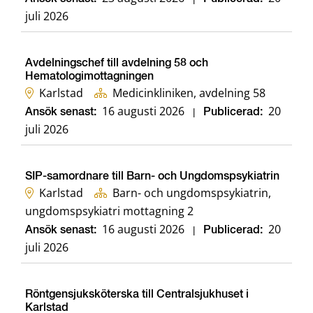
juli 2026
Avdelningschef till avdelning 58 och
Hematologimottagningen
Karlstad
Medicinkliniken, avdelning 58
16 augusti 2026
20
Ansök senast:
|
Publicerad:
juli 2026
SIP-samordnare till Barn- och Ungdomspsykiatrin
Karlstad
Barn- och ungdomspsykiatrin,
ungdomspsykiatri mottagning 2
16 augusti 2026
20
Ansök senast:
|
Publicerad:
juli 2026
Röntgensjuksköterska till Centralsjukhuset i
Karlstad