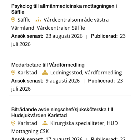
Psykolog till allmänmedicinska mottagningen i
Säffle
Säffle
Vårdcentralsområde västra
Värmland, Vårdcentralen Säffle
23 augusti 2026
23
Ansök senast:
|
Publicerad:
juli 2026
Medarbetare till Vårdförmedling
Karlstad
Ledningsstöd, Vårdförmedling
9 augusti 2026
23
Ansök senast:
|
Publicerad:
juli 2026
Biträdande avdelningschef/sjuksköterska till
Hudsjukvården Karlstad
Karlstad
Kirurgiska specialiteter, HUD
Mottagning CSK
17 augusti 2026
22
|