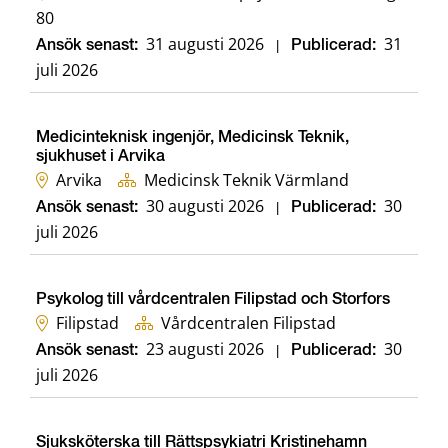
80
31 augusti 2026
31
Ansök senast:
|
Publicerad:
juli 2026
Medicinteknisk ingenjör, Medicinsk Teknik,
sjukhuset i Arvika
Arvika
Medicinsk Teknik Värmland
30 augusti 2026
30
Ansök senast:
|
Publicerad:
juli 2026
Psykolog till vårdcentralen Filipstad och Storfors
Filipstad
Vårdcentralen Filipstad
23 augusti 2026
30
Ansök senast:
|
Publicerad:
juli 2026
Sjuksköterska till Rättspsykiatri Kristinehamn