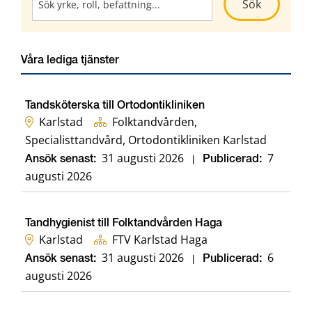
Kör sökni
Sök
Våra lediga tjänster
Tandsköterska till Ortodontikliniken
Karlstad
Folktandvården,
Specialisttandvård, Ortodontikliniken Karlstad
31 augusti 2026
7
Ansök senast:
|
Publicerad:
augusti 2026
Tandhygienist till Folktandvården Haga
Karlstad
FTV Karlstad Haga
31 augusti 2026
6
Ansök senast:
|
Publicerad:
augusti 2026