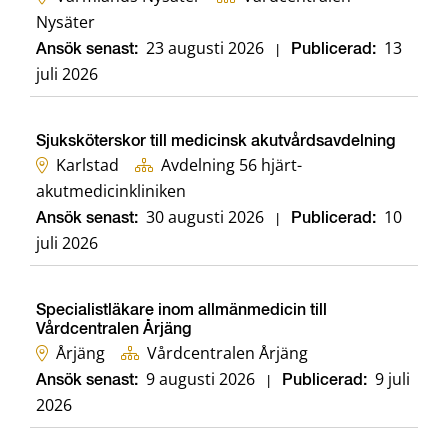
Nysäter
23 augusti 2026
13
Ansök senast:
|
Publicerad:
juli 2026
Sjuksköterskor till medicinsk akutvårdsavdelning
Karlstad
Avdelning 56 hjärt-
akutmedicinkliniken
30 augusti 2026
10
Ansök senast:
|
Publicerad:
juli 2026
Specialistläkare inom allmänmedicin till
Vårdcentralen Årjäng
Årjäng
Vårdcentralen Årjäng
9 augusti 2026
9 juli
Ansök senast:
|
Publicerad:
2026