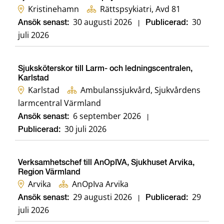
Kristinehamn
Rättspsykiatri, Avd 81
30 augusti 2026
30
Ansök senast:
|
Publicerad:
juli 2026
Sjuksköterskor till Larm- och ledningscentralen,
Karlstad
Karlstad
Ambulanssjukvård, Sjukvårdens
larmcentral Värmland
6 september 2026
Ansök senast:
|
30 juli 2026
Publicerad:
Verksamhetschef till AnOpIVA, Sjukhuset Arvika,
Region Värmland
Arvika
AnOpIva Arvika
29 augusti 2026
29
Ansök senast:
|
Publicerad:
juli 2026