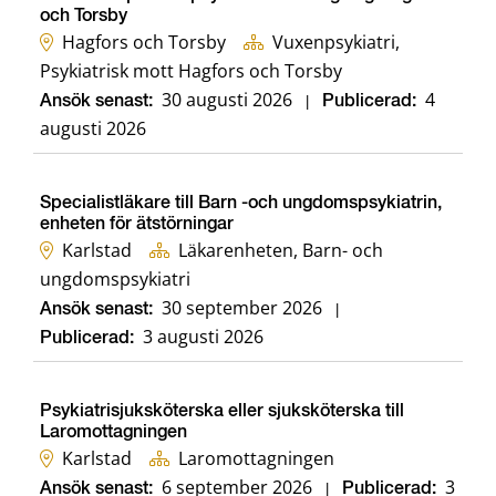
och Torsby
Hagfors och Torsby
Vuxenpsykiatri,
Psykiatrisk mott Hagfors och Torsby
30 augusti 2026
4
Ansök senast:
|
Publicerad:
augusti 2026
Specialistläkare till Barn -och ungdomspsykiatrin,
enheten för ätstörningar
Karlstad
Läkarenheten, Barn- och
ungdomspsykiatri
30 september 2026
Ansök senast:
|
3 augusti 2026
Publicerad:
Psykiatrisjuksköterska eller sjuksköterska till
Laromottagningen
Karlstad
Laromottagningen
6 september 2026
3
Ansök senast:
|
Publicerad: