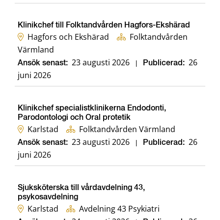
Klinikchef till Folktandvården Hagfors-Ekshärad
Hagfors och Ekshärad
Folktandvården
Värmland
23 augusti 2026
26
Ansök senast:
|
Publicerad:
juni 2026
Klinikchef specialistklinikerna Endodonti,
Parodontologi och Oral protetik
Karlstad
Folktandvården Värmland
23 augusti 2026
26
Ansök senast:
|
Publicerad:
juni 2026
Sjuksköterska till vårdavdelning 43,
psykosavdelning
Karlstad
Avdelning 43 Psykiatri