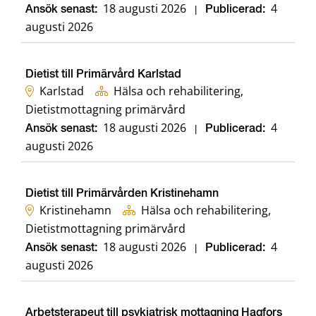
18 augusti 2026
4
Ansök senast:
|
Publicerad:
augusti 2026
Dietist till Primärvård Karlstad
Karlstad
Hälsa och rehabilitering,
Dietistmottagning primärvård
18 augusti 2026
4
Ansök senast:
|
Publicerad:
augusti 2026
Dietist till Primärvården Kristinehamn
Kristinehamn
Hälsa och rehabilitering,
Dietistmottagning primärvård
18 augusti 2026
4
Ansök senast:
|
Publicerad:
augusti 2026
Arbetsterapeut till psykiatrisk mottagning Hagfors