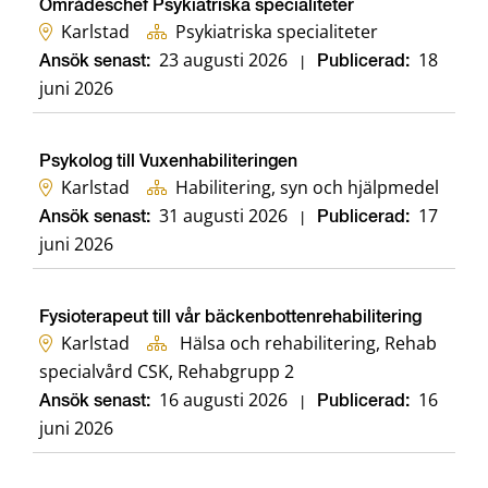
Områdeschef Psykiatriska specialiteter
Karlstad
Psykiatriska specialiteter
23 augusti 2026
18
Ansök senast:
|
Publicerad:
juni 2026
Psykolog till Vuxenhabiliteringen
Karlstad
Habilitering, syn och hjälpmedel
31 augusti 2026
17
Ansök senast:
|
Publicerad:
juni 2026
Fysioterapeut till vår bäckenbottenrehabilitering
Karlstad
Hälsa och rehabilitering, Rehab
specialvård CSK, Rehabgrupp 2
16 augusti 2026
16
Ansök senast:
|
Publicerad:
juni 2026