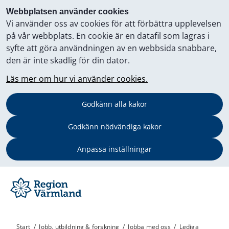
Webbplatsen använder cookies
Vi använder oss av cookies för att förbättra upplevelsen
på vår webbplats. En cookie är en datafil som lagras i
syfte att göra användningen av en webbsida snabbare,
den är inte skadlig för din dator.
Läs mer om hur vi använder cookies.
Godkänn alla kakor
Godkänn nödvändiga kakor
Anpassa inställningar
Start
/
Jobb, utbildning & forskning
/
Jobba med oss
/
Lediga