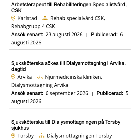
Arbetsterapeut till Rehabiliteringen Specialistvård,
CSK
Karlstad
Rehab specialvård CSK,
Rehabgrupp 4 CSK
23 augusti 2026
6
Ansök senast:
|
Publicerad:
augusti 2026
Sjuksköterska sökes till Dialysmottagning i Arvika,
dagtid
Arvika
Njurmedicinska kliniken,
Dialysmottagning Arvika
6 september 2026
5
Ansök senast:
|
Publicerad:
augusti 2026
Sjuksköterska till Dialysmottagningen på Torsby
sjukhus
Torsby
Dialysmottagningen Torsby