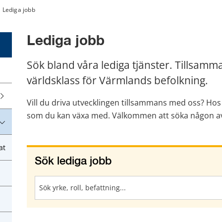
Lediga jobb
Lediga jobb
Sök bland våra lediga tjänster. Tillsammans
världsklass för Värmlands befolkning.
Vill du driva utvecklingen tillsammans med oss? Hos o
som du kan växa med. Välkommen att söka någon av 
at
Sök lediga jobb
Sök