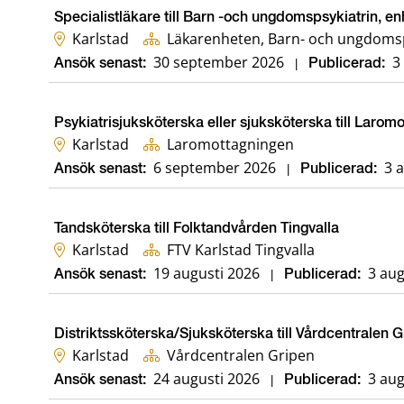
Specialistläkare till Barn -och ungdomspsykiatrin, en
Karlstad
Läkarenheten, Barn- och ungdomsp
30 september 2026
3
Ansök senast:
|
Publicerad:
Psykiatrisjuksköterska eller sjuksköterska till Larom
Karlstad
Laromottagningen
6 september 2026
3 
Ansök senast:
|
Publicerad:
Tandsköterska till Folktandvården Tingvalla
Karlstad
FTV Karlstad Tingvalla
19 augusti 2026
3 aug
Ansök senast:
|
Publicerad:
Distriktssköterska/Sjuksköterska till Vårdcentralen 
Karlstad
Vårdcentralen Gripen
24 augusti 2026
3 aug
Ansök senast:
|
Publicerad: