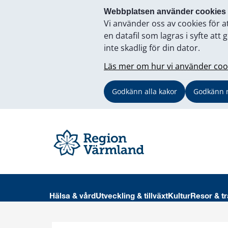
Webbplatsen använder cookies
Vi använder oss av cookies för a
en datafil som lagras i syfte a
inte skadlig för din dator.
Läs mer om hur vi använder coo
Godkänn alla kakor
Godkänn 
Hälsa & vård
Utveckling & tillväxt
Kultur
Resor & tr