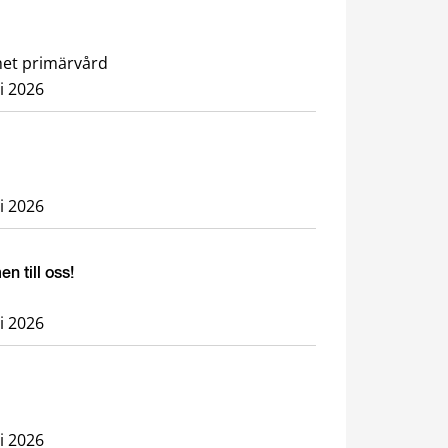
nhet primärvård
li 2026
li 2026
 till oss!
li 2026
li 2026