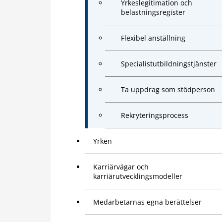
Yrkeslegitimation och
belastningsregister
Flexibel anställning
Specialistutbildningstjänster
Ta uppdrag som stödperson
Rekryteringsprocess
Yrken
Karriärvägar och
karriärutvecklingsmodeller
Medarbetarnas egna berättelser