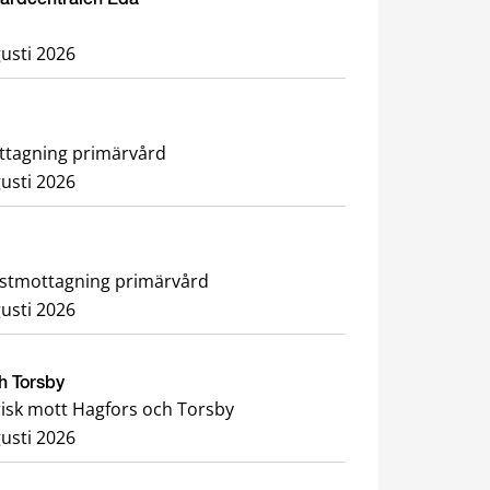
usti 2026
ottagning primärvård
usti 2026
h rehabilitering, Dietistmottagning primärvård
usti 2026
ch Torsby
risk mott Hagfors och Torsby
usti 2026