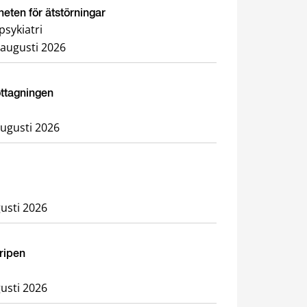
heten för ätstörningar
sykiatri
 augusti 2026
ottagningen
augusti 2026
usti 2026
Gripen
usti 2026