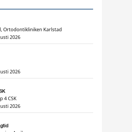
, Ortodontikliniken Karlstad
usti 2026
usti 2026
CSK
p 4 CSK
usti 2026
agtid