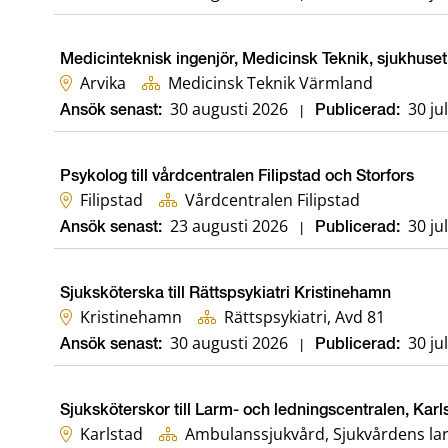
Medicinteknisk ingenjör, Medicinsk Teknik, sjukhuset 
Arvika
Medicinsk Teknik Värmland
30 augusti 2026
30 ju
Ansök senast:
|
Publicerad:
Psykolog till vårdcentralen Filipstad och Storfors
Filipstad
Vårdcentralen Filipstad
23 augusti 2026
30 ju
Ansök senast:
|
Publicerad:
Sjuksköterska till Rättspsykiatri Kristinehamn
Kristinehamn
Rättspsykiatri, Avd 81
30 augusti 2026
30 ju
Ansök senast:
|
Publicerad:
Sjuksköterskor till Larm- och ledningscentralen, Karl
Karlstad
Ambulanssjukvård, Sjukvårdens la