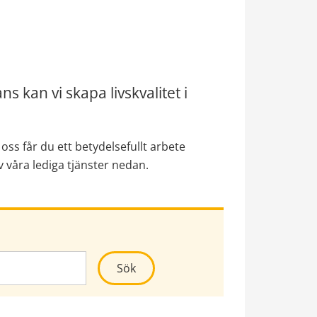
 kan vi skapa livskvalitet i 
ss får du ett betydelsefullt arbete 
våra lediga tjänster nedan.
Kör sökning
Sök