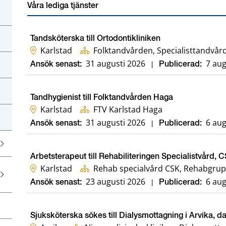
Våra lediga tjänster
Tandsköterska till Ortodontikliniken
Karlstad
Folktandvården, Specialisttandvård
31 augusti 2026
7 aug
Ansök senast:
|
Publicerad:
Tandhygienist till Folktandvården Haga
Karlstad
FTV Karlstad Haga
31 augusti 2026
6 aug
Ansök senast:
|
Publicerad:
Arbetsterapeut till Rehabiliteringen Specialistvård, 
Karlstad
Rehab specialvård CSK, Rehabgrup
23 augusti 2026
6 aug
Ansök senast:
|
Publicerad:
Sjuksköterska sökes till Dialysmottagning i Arvika, d