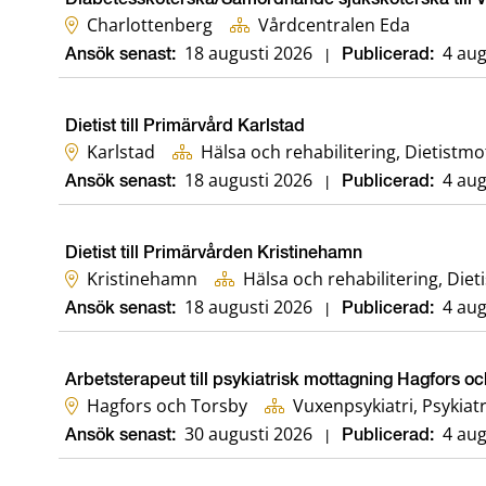
Charlottenberg
Vårdcentralen Eda
18 augusti 2026
4 aug
Ansök senast:
|
Publicerad:
Dietist till Primärvård Karlstad
Karlstad
Hälsa och rehabilitering, Dietistm
18 augusti 2026
4 aug
Ansök senast:
|
Publicerad:
Dietist till Primärvården Kristinehamn
Kristinehamn
Hälsa oc
18 augusti 2026
4 aug
Ansök senast:
|
Publicerad:
Arbetsterapeut till psykiatrisk mottagning Hagfors o
Hagfors och Torsby
Vuxenpsykiatri, Psykiat
30 augusti 2026
4 aug
Ansök senast:
|
Publicerad: