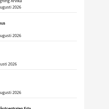
gning Arvika
augusti 2026
hus
augusti 2026
usti 2026
augusti 2026
Vårdcentralen Eda