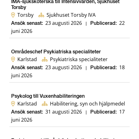
IMA-sjuksköterska till Intensivvården, Sjukhuset
Torsby
Torsby
Sjukhuset Torsby IVA
23 augusti 2026
22
Ansök senast:
|
Publicerad:
juni 2026
Områdeschef Psykiatriska specialiteter
Karlstad
Psykiatriska specialiteter
23 augusti 2026
18
Ansök senast:
|
Publicerad:
juni 2026
Psykolog till Vuxenhabiliteringen
Karlstad
Habilitering, syn och hjälpmedel
31 augusti 2026
17
Ansök senast:
|
Publicerad:
juni 2026