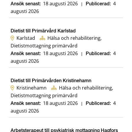
18 augusti 2026
4
Ansök senast:
|
Publicerad:
augusti 2026
Dietist till Primärvård Karlstad
Karlstad
Hälsa och rehabilitering,
Dietistmottagning primärvård
18 augusti 2026
4
Ansök senast:
|
Publicerad:
augusti 2026
Dietist till Primärvården Kristinehamn
Kristinehamn
Hälsa och rehabilitering,
Dietistmottagning primärvård
18 augusti 2026
4
Ansök senast:
|
Publicerad:
augusti 2026
Arbetsterapeut till psykiatrisk mottagning Hagfors