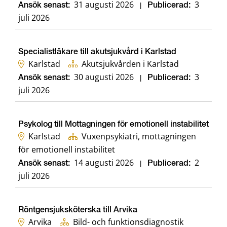
31 augusti 2026
3
Ansök senast:
|
Publicerad:
juli 2026
Specialistläkare till akutsjukvård i Karlstad
Karlstad
Akutsjukvården i Karlstad
30 augusti 2026
3
Ansök senast:
|
Publicerad:
juli 2026
Psykolog till Mottagningen för emotionell instabilitet
Karlstad
Vuxenpsykiatri, mottagningen
för emotionell instabilitet
14 augusti 2026
2
Ansök senast:
|
Publicerad:
juli 2026
Röntgensjuksköterska till Arvika
Arvika
Bild- och funktionsdiagnostik