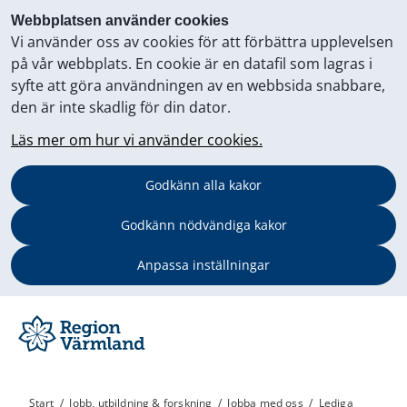
Webbplatsen använder cookies
Vi använder oss av cookies för att förbättra upplevelsen
på vår webbplats. En cookie är en datafil som lagras i
syfte att göra användningen av en webbsida snabbare,
den är inte skadlig för din dator.
Läs mer om hur vi använder cookies.
Godkänn alla kakor
Godkänn nödvändiga kakor
Anpassa inställningar
Start
/
Jobb, utbildning & forskning
/
Jobba med oss
/
Lediga