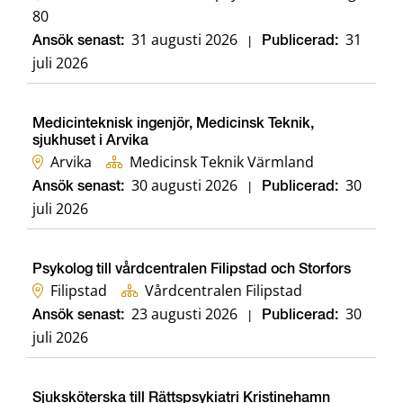
80
31 augusti 2026
31
Ansök senast:
|
Publicerad:
juli 2026
Medicinteknisk ingenjör, Medicinsk Teknik,
sjukhuset i Arvika
Arvika
Medicinsk Teknik Värmland
30 augusti 2026
30
Ansök senast:
|
Publicerad:
juli 2026
Psykolog till vårdcentralen Filipstad och Storfors
Filipstad
Vårdcentralen Filipstad
23 augusti 2026
30
Ansök senast:
|
Publicerad:
juli 2026
Sjuksköterska till Rättspsykiatri Kristinehamn