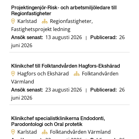
Projektingenjör-Risk- och arbetsmiljöledare till
Regionfastigheter
Karlstad
Regionfastigheter,
Fastighetsprojekt ledning
13 augusti 2026
26
Ansök senast:
|
Publicerad:
juni 2026
Klinikchef till Folktandvården Hagfors-Ekshärad
Hagfors och Ekshärad
Folktandvården
Värmland
23 augusti 2026
26
Ansök senast:
|
Publicerad:
juni 2026
Klinikchef specialistklinikerna Endodonti,
Parodontologi och Oral protetik
Karlstad
Folktandvården Värmland