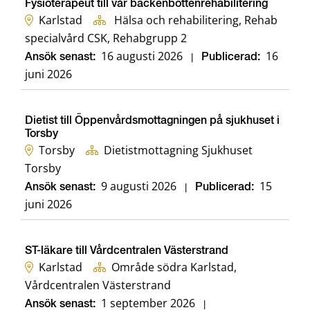
Fysioterapeut till vår bäckenbottenrehabilitering
Karlstad
Hälsa och rehabilitering, Rehab
specialvård CSK, Rehabgrupp 2
16 augusti 2026
16
Ansök senast:
|
Publicerad:
juni 2026
Dietist till Öppenvårdsmottagningen på sjukhuset i
Torsby
Torsby
Dietistmottagning Sjukhuset
Torsby
9 augusti 2026
15
Ansök senast:
|
Publicerad:
juni 2026
ST-läkare till Vårdcentralen Västerstrand
Karlstad
Område södra Karlstad,
Vårdcentralen Västerstrand
1 september 2026
Ansök senast:
|