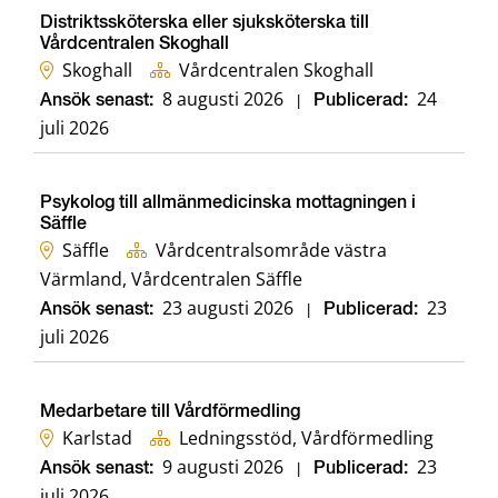
Distriktssköterska eller sjuksköterska till
Vårdcentralen Skoghall
Skoghall
Vårdcentralen Skoghall
8 augusti 2026
24
Ansök senast:
|
Publicerad:
juli 2026
Psykolog till allmänmedicinska mottagningen i
Säffle
Säffle
Vårdcentralsområde västra
Värmland, Vårdcentralen Säffle
23 augusti 2026
23
Ansök senast:
|
Publicerad:
juli 2026
Medarbetare till Vårdförmedling
Karlstad
Ledningsstöd, Vårdförmedling
9 augusti 2026
23
Ansök senast:
|
Publicerad:
juli 2026