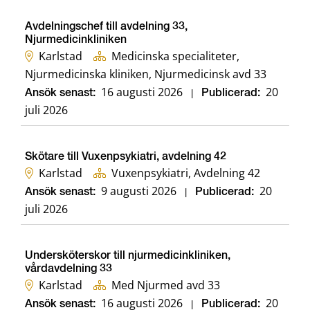
Avdelningschef till avdelning 33,
Njurmedicinkliniken
Karlstad
Medicinska specialiteter,
Njurmedicinska kliniken, Njurmedicinsk avd 33
16 augusti 2026
20
Ansök senast:
|
Publicerad:
juli 2026
Skötare till Vuxenpsykiatri, avdelning 42
Karlstad
Vuxenpsykiatri, Avdelning 42
9 augusti 2026
20
Ansök senast:
|
Publicerad:
juli 2026
Undersköterskor till njurmedicinkliniken,
vårdavdelning 33
Karlstad
Med Njurmed avd 33
16 augusti 2026
20
Ansök senast:
|
Publicerad: