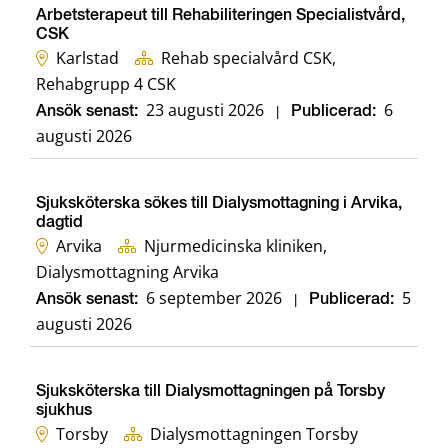
Arbetsterapeut till Rehabiliteringen Specialistvård,
CSK
Karlstad
Rehab specialvård CSK,
Rehabgrupp 4 CSK
23 augusti 2026
6
Ansök senast:
|
Publicerad:
augusti 2026
Sjuksköterska sökes till Dialysmottagning i Arvika,
dagtid
Arvika
Njurmedicinska kliniken,
Dialysmottagning Arvika
6 september 2026
5
Ansök senast:
|
Publicerad:
augusti 2026
Sjuksköterska till Dialysmottagningen på Torsby
sjukhus
Torsby
Dialysmottagningen Torsby