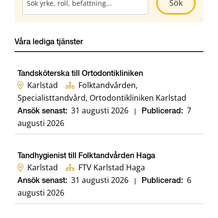
Kör sökni
Sök
Våra lediga tjänster
Tandsköterska till Ortodontikliniken
Karlstad
Folktandvården,
Specialisttandvård, Ortodontikliniken Karlstad
31 augusti 2026
7
Ansök senast:
|
Publicerad:
augusti 2026
Tandhygienist till Folktandvården Haga
Karlstad
FTV Karlstad Haga
31 augusti 2026
6
Ansök senast:
|
Publicerad:
augusti 2026