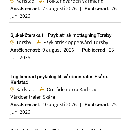
Karlstad
Folktandvården Värmland
23 augusti 2026
26
Ansök senast:
|
Publicerad:
juni 2026
Sjuksköterska till Psykiatrisk mottagning Torsby
Torsby
Psykiatrisk öppenvård Torsby
9 augusti 2026
25
Ansök senast:
|
Publicerad:
juni 2026
Legitimerad psykolog till Vårdcentralen Skåre,
Karlstad
Karlstad
Område norra Karlstad,
Vårdcentralen Skåre
10 augusti 2026
25
Ansök senast:
|
Publicerad:
juni 2026