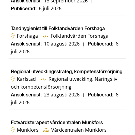
13 september 2026
Ansök senast:
|
6 juli 2026
Publicerad:
Tandhygienist till Folktandvården Forshaga
Forshaga
Folktandvården Forshaga
10 augusti 2026
6
Ansök senast:
|
Publicerad:
juli 2026
Regional utvecklingsstrateg, kompetensförsörjning
Karlstad
Regional utveckling, Näringsliv
och kompetensförsörjning
23 augusti 2026
6
Ansök senast:
|
Publicerad:
juli 2026
Fotvårdsterapeut vårdcentralen Munkfors
Munkfors
Vårdcentralen Munkfors