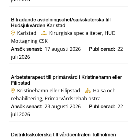
Biträdande avdelningschef/sjuksköterska till
Hudsjukvården Karlstad
Karlstad
Kirurgiska specialiteter, HUD
Mottagning CSK
17 augusti 2026
22
Ansök senast:
|
Publicerad:
juli 2026
Arbetsterapeut till primärvård i Kristinehamn eller
Filipstad
Kristinehamn eller Filipstad
Hälsa och
rehabilitering, Primärvårdsrehab östra
23 augusti 2026
22
Ansök senast:
|
Publicerad:
juli 2026
Distriktssköterska till vårdcentralen Tullholmen