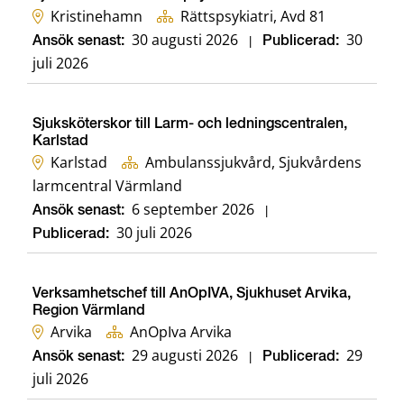
Kristinehamn
Rättspsykiatri, Avd 81
30 augusti 2026
30
Ansök senast:
|
Publicerad:
juli 2026
Sjuksköterskor till Larm- och ledningscentralen,
Karlstad
Karlstad
Ambulanssjukvård, Sjukvårdens
larmcentral Värmland
6 september 2026
Ansök senast:
|
30 juli 2026
Publicerad:
Verksamhetschef till AnOpIVA, Sjukhuset Arvika,
Region Värmland
Arvika
AnOpIva Arvika
29 augusti 2026
29
Ansök senast:
|
Publicerad:
juli 2026