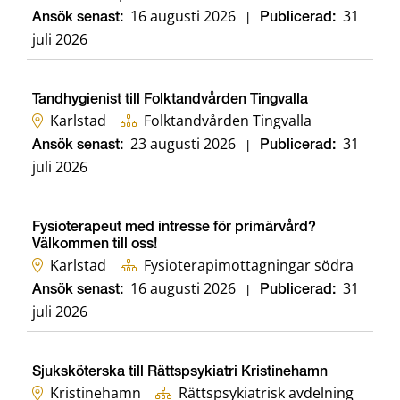
16 augusti 2026
31
Ansök senast:
|
Publicerad:
juli 2026
Tandhygienist till Folktandvården Tingvalla
Karlstad
Folktandvården Tingvalla
23 augusti 2026
31
Ansök senast:
|
Publicerad:
juli 2026
Fysioterapeut med intresse för primärvård?
Välkommen till oss!
Karlstad
Fysioterapimottagningar södra
16 augusti 2026
31
Ansök senast:
|
Publicerad:
juli 2026
Sjuksköterska till Rättspsykiatri Kristinehamn
Kristinehamn
Rättspsykiatrisk avdelning