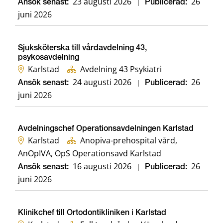
23 augusti 2026
26
Ansök senast:
|
Publicerad:
juni 2026
Sjuksköterska till vårdavdelning 43,
psykosavdelning
Karlstad
Avdelning 43 Psykiatri
24 augusti 2026
26
Ansök senast:
|
Publicerad:
juni 2026
Avdelningschef Operationsavdelningen Karlstad
Karlstad
Anopiva-prehospital vård,
AnOpIVA, OpS Operationsavd Karlstad
16 augusti 2026
26
Ansök senast:
|
Publicerad:
juni 2026
Klinikchef till Ortodontikliniken i Karlstad