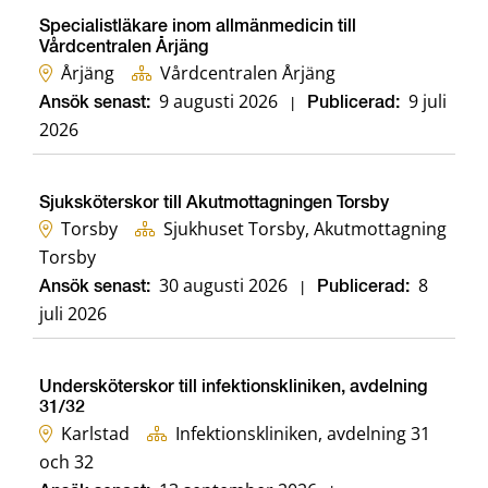
Specialistläkare inom allmänmedicin till
Vårdcentralen Årjäng
Årjäng
Vårdcentralen Årjäng
9 augusti 2026
9 juli
Ansök senast:
|
Publicerad:
2026
Sjuksköterskor till Akutmottagningen Torsby
Torsby
Sjukhuset Torsby, Akutmottagning
Torsby
30 augusti 2026
8
Ansök senast:
|
Publicerad:
juli 2026
Undersköterskor till infektionskliniken, avdelning
31/32
Karlstad
Infektionskliniken, avdelning 31
och 32