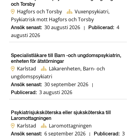
och Torsby
Hagfors och Torsby
Vuxenpsykiatri,
Psykiatrisk mott Hagfors och Torsby
30 augusti 2026
4
Ansök senast:
|
Publicerad:
augusti 2026
Specialistläkare till Barn -och ungdomspsykiatrin,
enheten för ätstörningar
Karlstad
Läkarenheten, Barn- och
ungdomspsykiatri
30 september 2026
Ansök senast:
|
3 augusti 2026
Publicerad:
Psykiatrisjuksköterska eller sjuksköterska till
Laromottagningen
Karlstad
Laromottagningen
6 september 2026
3
Ansök senast:
|
Publicerad: