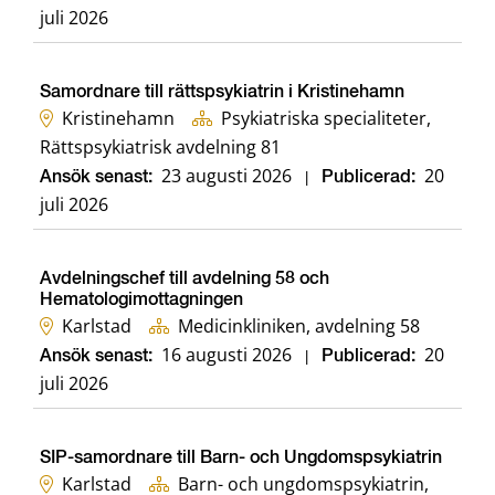
juli 2026
Samordnare till rättspsykiatrin i Kristinehamn
Kristinehamn
Psykiatriska specialiteter,
Rättspsykiatrisk avdelning 81
23 augusti 2026
20
Ansök senast:
|
Publicerad:
juli 2026
Avdelningschef till avdelning 58 och
Hematologimottagningen
Karlstad
Medicinkliniken, avdelning 58
16 augusti 2026
20
Ansök senast:
|
Publicerad:
juli 2026
SIP-samordnare till Barn- och Ungdomspsykiatrin
Karlstad
Barn- och ungdomspsykiatrin,