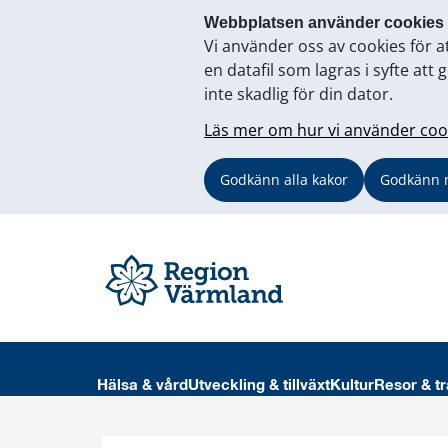
Webbplatsen använder cookies
Vi använder oss av cookies för a
en datafil som lagras i syfte a
inte skadlig för din dator.
Läs mer om hur vi använder coo
Godkänn alla kakor
Godkänn 
Hälsa & vård
Utveckling & tillväxt
Kultur
Resor & tr