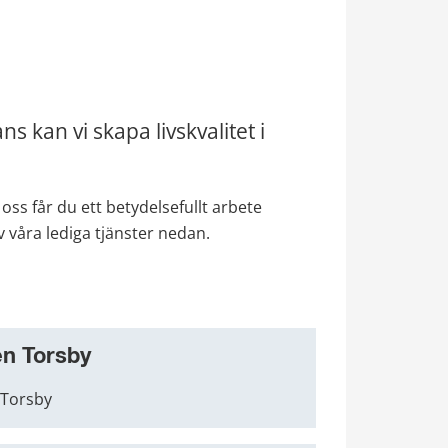
 kan vi skapa livskvalitet i 
ss får du ett betydelsefullt arbete 
våra lediga tjänster nedan.
en Torsby
 Torsby