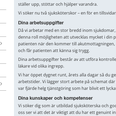
ställer upp, stöttar och hjälper varandra.
Vi söker nu två sjuksköterskor – en för en tillsvidar
Dina arbetsuppgifter
Då vi arbetar med en stor bredd inom sjukdomar, d
denna roll möjligheten att utvecklas mycket i di
patienten när den kommer till akutmottagningen, fi
och får patienten att känna sig trygg.
Dina arbetsuppgifter består av att utföra kontroll
läkare vid olika ingrepp.
Vi har öppet dygnet runt, årets alla dagar så du ges
arbetstider. Vi lägger stort arbete på schemat där v
var fjärde helg tjänstgöring som har blivit ett lyc
Dina kunskaper och kompetenser
Vi söker dig som är utbildad sjuksköterska och god 
oss ser vi att det är viktigt att du har ett genuint