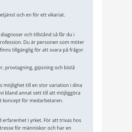
etjänst och en för ett vikariat.
iagnoser och tillstånd så får du i
n profession. Du är personen som möter
nns tillgänglig för att svara på frågor
er, provtagning, gipsning och bistå
 möjlighet till en stor variation i dina
i bland annat sett till att möjliggöra
kat koncept för medarbetaren.
erfarenhet i yrket. För att trivas hos
 intresse för människor och har en