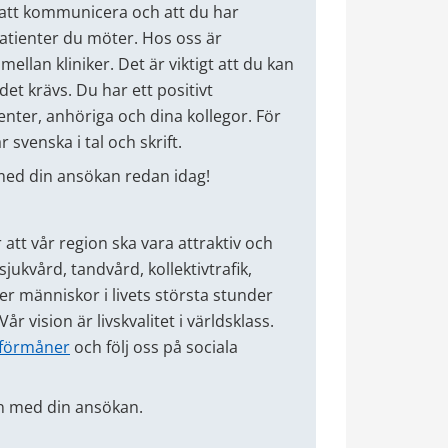
tt att kommunicera och att du har
patienter du möter. Hos oss är
llan kliniker. Det är viktigt att du kan
det krävs. Du har ett positivt
enter, anhöriga och dina kollegor. För
r svenska i tal och skrift.
med din ansökan redan idag!
r att vår region ska vara attraktiv och
jukvård, tandvård, kollektivtrafik,
er människor i livets största stunder
r vision är livskvalitet i världsklass.
 förmåner
och följ oss på sociala
en med din ansökan.