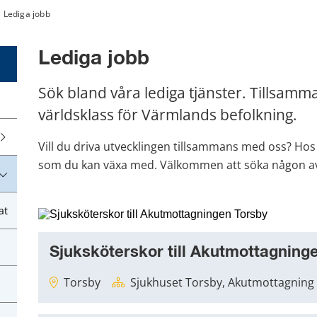
Lediga jobb
Lediga jobb
Sök bland våra lediga tjänster. Tillsammans
världsklass för Värmlands befolkning.
Vill du driva utvecklingen tillsammans med oss? Hos o
som du kan växa med. Välkommen att söka någon av 
at
Sjuksköterskor till Akutmottagning
Torsby
Sjukhuset Torsby, Akutmottagning