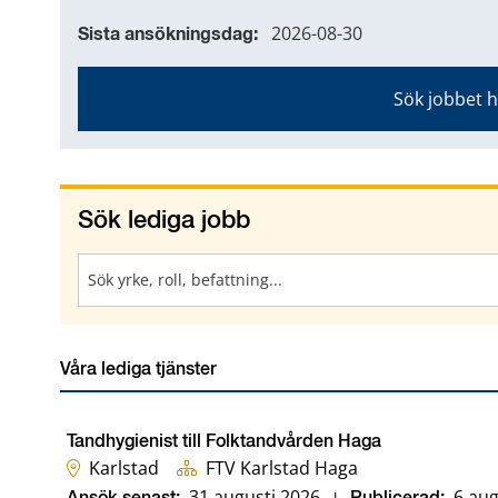
2026-08-30
Sista ansökningsdag:
Sök jobbet 
Sök lediga jobb
Sök
Våra lediga tjänster
Tandhygienist till Folktandvården Haga
Karlstad
FTV Karlstad Haga
31 augusti 2026
6 aug