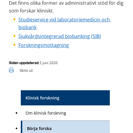
Det finns olika former av administrativt stöd för dig 
som forskar kliniskt.
Studieservice vid laboratoriemedicin och 
biobank
Sjukvårdsintegrerad biobanking (SIB)
Forskningsmottagning
2 juni 2026
Sidan uppdaterad
Skriv ut
Klinisk forskning
Om klinisk forskning
Börja forska