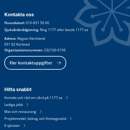
Kontakta oss
Huvudväxel
: 
010-831 50 00
Sjukvårdsrådgivning
: Ring 
1177
 eller besök 
1177.se
Adress
: Region Värmland
651 82 Karlstad
Organisationsnummer:
 232100-0156
Fler kontaktuppgifter
Hitta snabbt
Kontakt och råd om vård på 1177.se
Lediga jobb
Mat och restaurang
Projektmedel, bidrag och företagsstöd
E-tjänster