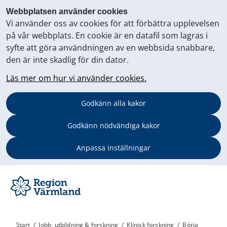
Webbplatsen använder cookies
Vi använder oss av cookies för att förbättra upplevelsen
på vår webbplats. En cookie är en datafil som lagras i
syfte att göra användningen av en webbsida snabbare,
den är inte skadlig för din dator.
Läs mer om hur vi använder cookies.
Godkänn alla kakor
Godkänn nödvändiga kakor
Anpassa inställningar
Start
/
Jobb, utbildning & forskning
/
Klinisk forskning
/
Börja