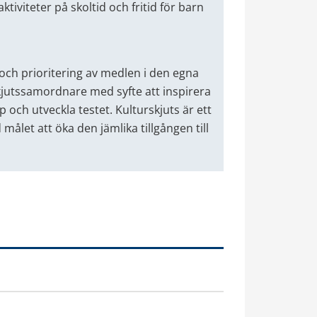
iviteter på skoltid och fritid för barn 
ch prioritering av medlen i den egna 
jutssamordnare med syfte att inspirera 
och utveckla testet. Kulturskjuts är ett 
ålet att öka den jämlika tillgången till 