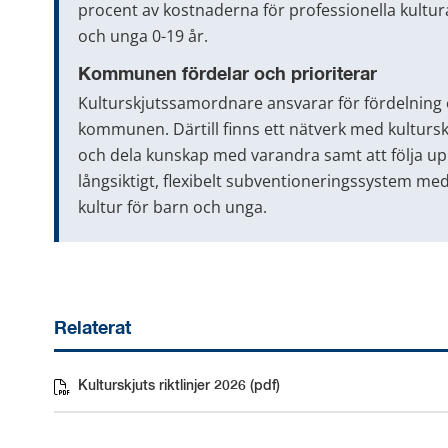
procent av kostnaderna för professionella kulturakt
och unga 0-19 år.
Kommunen fördelar och prioriterar
Kulturskjutssamordnare ansvarar för fördelning o
kommunen. Därtill finns ett nätverk med kultursk
och dela kunskap med varandra samt att följa upp 
långsiktigt, flexibelt subventioneringssystem med m
kultur för barn och unga.
Relaterat
Kulturskjuts riktlinjer 2026 (pdf)
Pdf, 182 kB.