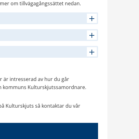
mer om tillvägagångssättet nedan.
 är intresserad av hur du går 
 din kommuns Kulturskjutssamordnare. 
 Kulturskjuts så kontaktar du vår 