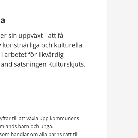
ga
er sin uppväxt - att få 
konstnärliga och kulturella 
arbetet för likvärdig 
land satsningen Kulturskjuts.
ftar till att växla upp kommunens 
Värmlands barn och unga. 
om handlar om alla barns rätt till 