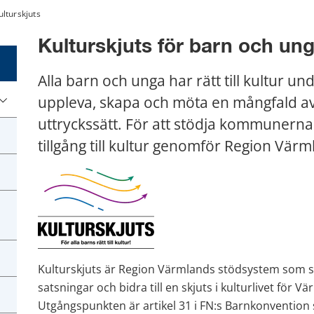
ulturskjuts
Kulturskjuts för barn och un
Alla barn och unga har rätt till kultur und
uppleva, skapa och möta en mångfald av 
uttryckssätt. För att stödja kommunerna i 
tillgång till kultur genomför Region Värm
Kulturskjuts är Region Värmlands stödsystem som sy
satsningar och bidra till en skjuts i kulturlivet för 
Utgångspunkten är artikel 31 i FN:s Barnkonvention s