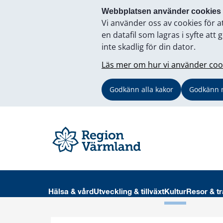
Webbplatsen använder cookies
Vi använder oss av cookies för a
en datafil som lagras i syfte a
inte skadlig för din dator.
Läs mer om hur vi använder coo
Godkänn alla kakor
Godkänn 
Hälsa & vård
Utveckling & tillväxt
Kultur
Resor & tr