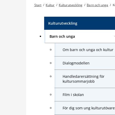
Start
/
Kultur
/
Kulturutveckling
/
Barn och unga
/
K
Kulturutveckling
Barn och unga
Om barn och unga och kultur
Dialogmodellen
Handledarersättning för
kultursommarjobb
Film i skolan
För dig som ung kulturutövare