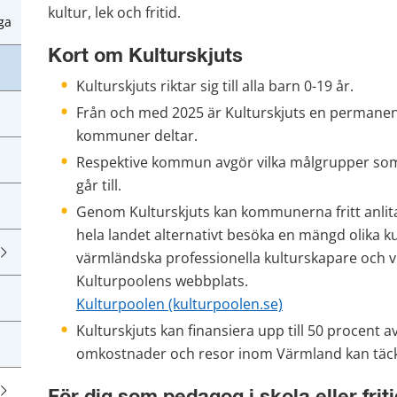
kultur, lek och fritid.
ga
Kort om Kulturskjuts
Kulturskjuts riktar sig till alla barn 0-19 år.
Från och med 2025 är Kulturskjuts en permanent
kommuner deltar.
Respektive kommun avgör vilka målgrupper som 
går till.
Genom Kulturskjuts kan kommunerna fritt anlita 
hela landet alternativt besöka en mängd olika ku
värmländska professionella kulturskapare och vil
Kulturpoolens webbplats.
Kulturpoolen (kulturpoolen.se)
Kulturskjuts kan finansiera upp till 50 procent a
omkostnader och resor inom Värmland kan täcka