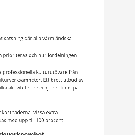
 satsning där alla värmländska 
prioriteras och hur fördelningen 
professionella kulturutövare från 
lturverksamheter. Ett brett utbud av 
ka aktiviteter de erbjuder finns på 
v kostnaderna. Vissa extra 
s med upp till 100 procent.