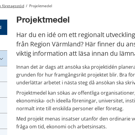
h företagsstöd
/
Projektmedel
Projektmedel
d
Har du en idé om ett regionalt utveckling
från Region Värmland? Här finner du an
viktig information att läsa innan du lämna
Innan det är dags att ansöka ska projektidén planera
grunden för hur framgångsrikt projektet blir. Bra fö
underlättar arbetet i nästa steg då ansökan ska skri
Projektmedel kan sökas av offentliga organisationer
ekonomiska- och ideella föreningar, universitet, inst
normalt inte till enskilda personer eller företag.  
Med projekt menas insatser utanför den ordinarie 
fråga om tid, ekonomi och arbetsinsats.