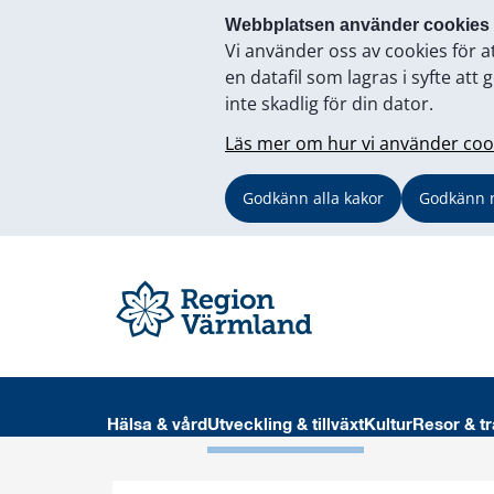
Webbplatsen använder cookies
Vi använder oss av cookies för a
en datafil som lagras i syfte a
inte skadlig för din dator.
Läs mer om hur vi använder coo
Godkänn alla kakor
Godkänn 
Hälsa & vård
Utveckling & tillväxt
Kultur
Resor & tr