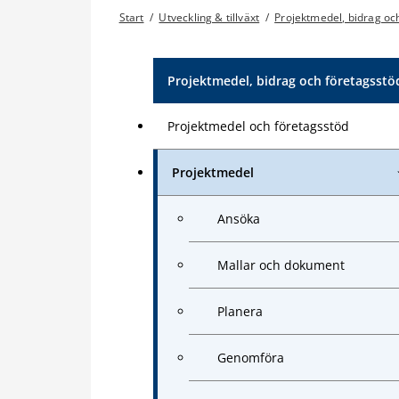
Start
/
Utveckling & tillväxt
/
Projektmedel, bidrag oc
Projektmedel, bidrag och företagsstö
Projektmedel och företagsstöd
Projektmedel
Ansöka
Mallar och dokument
Planera
Genomföra