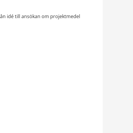
rån idé till ansökan om projektmedel 