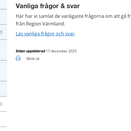
Vanliga frågor & svar
Här har vi samlat de vanligaste frågorna om att gå f
från Region Värmland.
Läs vanliga frågor och svar
.
17 december 2025
Sidan uppdaterad
Skriv ut