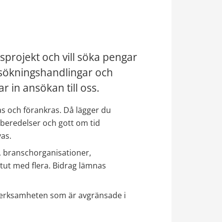
sprojekt och vill söka pengar 
sökningshandlingar och 
r in ansökan till oss.
s och förankras. Då lägger du 
rberedelser och gott om tid 
vas.
, branschorganisationer, 
itut med flera. Bidrag lämnas 
verksamheten som är avgränsade i 