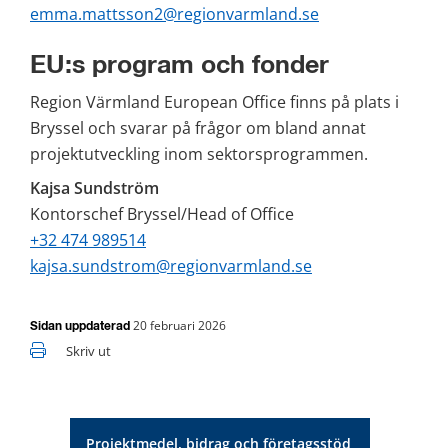
emma.mattsson2@regionvarmland.se
EU:s program och fonder
Region Värmland European Office finns på plats i 
Bryssel och svarar på frågor om bland annat 
projektutveckling inom sektorsprogrammen.
Kajsa Sundström
Kontorschef Bryssel/Head of Office
+32 474 989514
kajsa.sundstrom@regionvarmland.se
20 februari 2026
Sidan uppdaterad
Skriv ut
Projektmedel, bidrag och företagsstöd