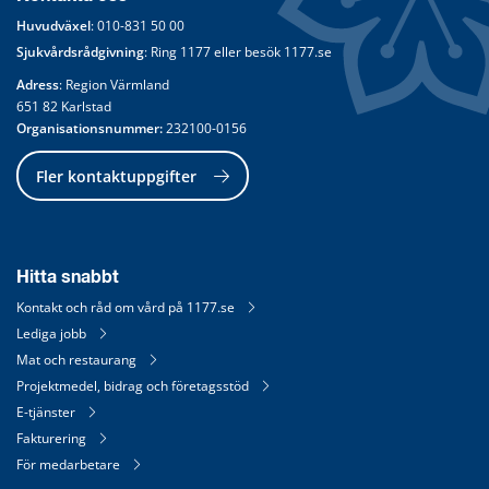
Huvudväxel
: 
010-831 50 00
Sjukvårdsrådgivning
: Ring 
1177
 eller besök 
1177.se
Adress
: Region Värmland
651 82 Karlstad
Organisationsnummer:
 232100-0156
Fler kontaktuppgifter
Hitta snabbt
Kontakt och råd om vård på 1177.se
Lediga jobb
Mat och restaurang
Projektmedel, bidrag och företagsstöd
E-tjänster
Fakturering
För medarbetare