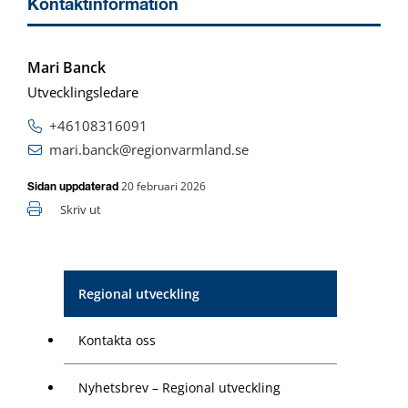
Kontaktinformation
Mari Banck
Utvecklingsledare
+46108316091
mari.banck@regionvarmland.se
20 februari 2026
Sidan uppdaterad
Skriv ut
Regional utveckling
Kontakta oss
Nyhetsbrev – Regional utveckling