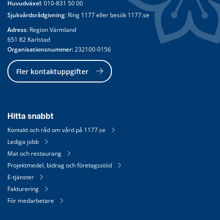
Huvudväxel
: 
010-831 50 00
Sjukvårdsrådgivning
: Ring 
1177
 eller besök 
1177.se
Adress
: Region Värmland
651 82 Karlstad
Organisationsnummer:
 232100-0156
Fler kontaktuppgifter
Hitta snabbt
Kontakt och råd om vård på 1177.se
Lediga jobb
Mat och restaurang
Projektmedel, bidrag och företagsstöd
E-tjänster
Fakturering
För medarbetare