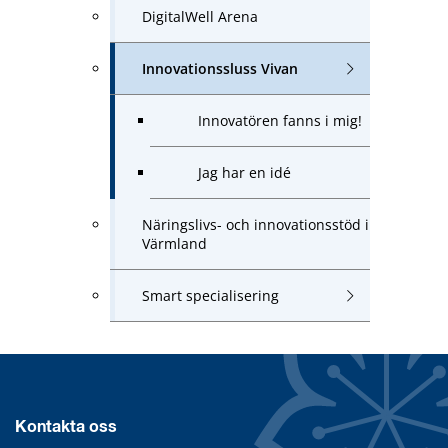
DigitalWell Arena
Innovationssluss Vivan
Innovatören fanns i mig!
Jag har en idé
Näringslivs- och innovationsstöd i
Värmland
Smart specialisering
Kontakta oss