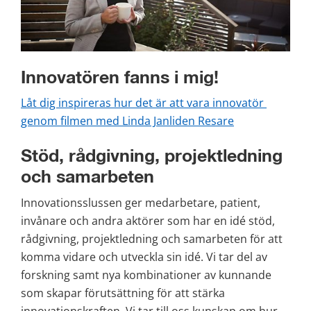
Innovatören fanns i mig!
Låt dig inspireras hur det är att vara innovatör 
genom filmen med Linda Janliden Resare
Stöd, rådgivning, projektledning 
och samarbeten
Innovationsslussen ger medarbetare, patient, 
invånare och andra aktörer som har en idé stöd, 
rådgivning, projektledning och samarbeten för att 
komma vidare och utveckla sin idé. Vi tar del av 
forskning samt nya kombinationer av kunnande 
som skapar förutsättning för att stärka 
innovationskraften. Vi tar till oss kunskap om hur 