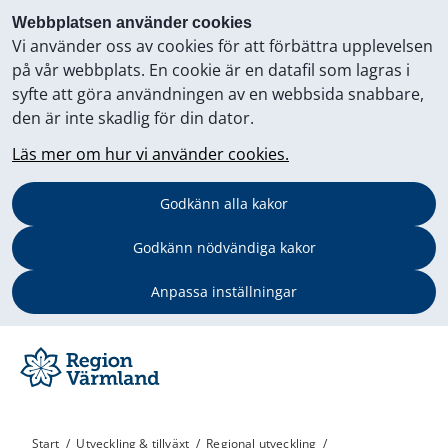
Webbplatsen använder cookies
Vi använder oss av cookies för att förbättra upplevelsen
på vår webbplats. En cookie är en datafil som lagras i
syfte att göra användningen av en webbsida snabbare,
den är inte skadlig för din dator.
Läs mer om hur vi använder cookies.
Godkänn alla kakor
Godkänn nödvändiga kakor
Anpassa inställningar
Start
/
Utveckling & tillväxt
/
Regional utveckling
/