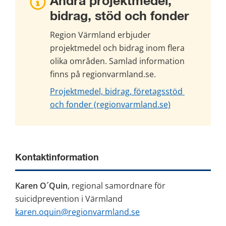
Andra projektmedel, 
bidrag, stöd och fonder
Region Värmland erbjuder 
projektmedel och bidrag inom flera 
olika områden. Samlad information 
finns på regionvarmland.se.
Projektmedel, bidrag, företagsstöd 
och fonder (regionvarmland.se)
Kontaktinformation
Karen O´Quin
, regional samordnare för 
suicidprevention i Värmland
karen.oquin@regionvarmland.se