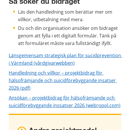
Så söker du bidraget
Läs den handledning som berättar mer om 
villkor, utbetalning med mera.
Du och din organisation ansöker om bidraget 
genom att fylla i ett digitalt formulär. Tänk på 
att formuläret måste vara fullständigt ifyllt.
Länsgemensam strategisk plan för sucidprevention 
i Värmland (vårdgivarwebben)
Handledning och villkor – projektbidrag för 
hälsofrämjande och suicidförebyggande insatser 
pdf, 146 kB.
2026 (pdf)
Ansökan – projektbidrag för hälsofrämjande och 
suicidförebyggande inssatser 2026 (webropol.com)