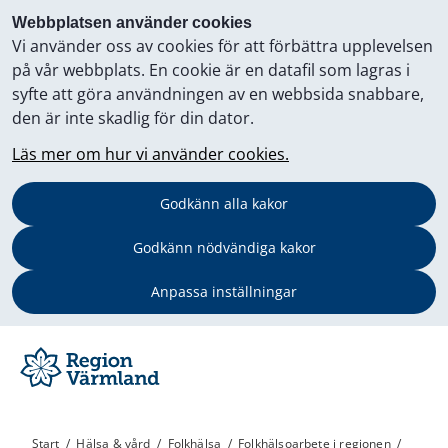
Webbplatsen använder cookies
Vi använder oss av cookies för att förbättra upplevelsen
på vår webbplats. En cookie är en datafil som lagras i
syfte att göra användningen av en webbsida snabbare,
den är inte skadlig för din dator.
Läs mer om hur vi använder cookies.
Godkänn alla kakor
Godkänn nödvändiga kakor
Anpassa inställningar
Start
/
Hälsa & vård
/
Folkhälsa
/
Folkhälsoarbete i regionen
/