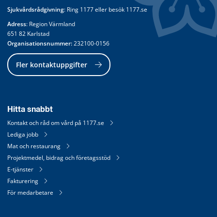
Sjukvårdsrådgivning
: Ring 
1177
 eller besök 
1177.se
Adress
: Region Värmland
651 82 Karlstad
Organisationsnummer:
 232100-0156
Fler kontaktuppgifter
Hitta snabbt
Kontakt och råd om vård på 1177.se
Lediga jobb
Mat och restaurang
Projektmedel, bidrag och företagsstöd
E-tjänster
Fakturering
För medarbetare