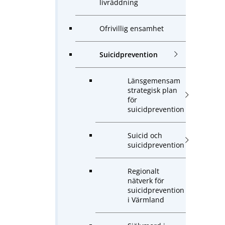
livräddning
Ofrivillig ensamhet
Suicidprevention
Länsgemensam
strategisk plan
för
suicidprevention
Suicid och
suicidprevention
Regionalt
nätverk för
suicidprevention
i Värmland