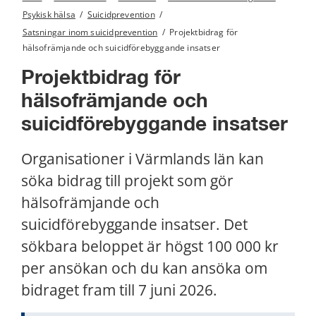
Psykisk hälsa
/
Suicidprevention
/
Satsningar inom suicidprevention
/
Projektbidrag för
hälsofrämjande och suicidförebyggande insatser
Projektbidrag för 
hälsofrämjande och 
suicidförebyggande insatser
Organisationer i Värmlands län kan 
söka bidrag till projekt som gör 
hälsofrämjande och 
suicidförebyggande insatser. Det 
sökbara beloppet är högst 100 000 kr 
per ansökan och du kan ansöka om 
bidraget fram till 7 juni 2026.