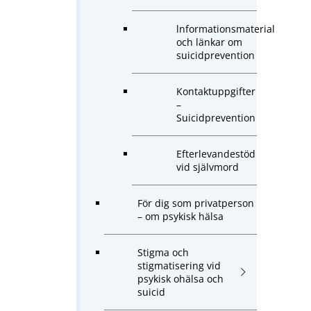
lnformationsmaterial
och länkar om
suicidprevention
Kontaktuppgifter
–
Suicidprevention
Efterlevandestöd
vid självmord
För dig som privatperson
– om psykisk hälsa
Stigma och
stigmatisering vid
psykisk ohälsa och
suicid