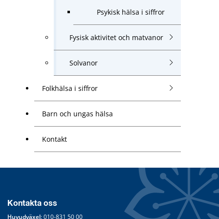
Psykisk hälsa i siffror
Fysisk aktivitet och matvanor
Solvanor
Folkhälsa i siffror
Barn och ungas hälsa
Kontakt
Kontakta oss
Huvudväxel
: 
010-831 50 00